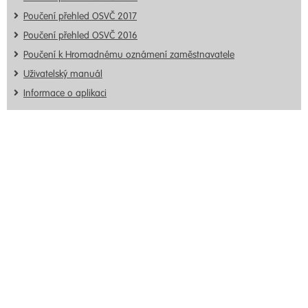
Poučení přehled OSVČ 2017
Poučení přehled OSVČ 2016
Poučení k Hromadnému oznámení zaměstnavatele
Uživatelský manuál
Informace o aplikaci