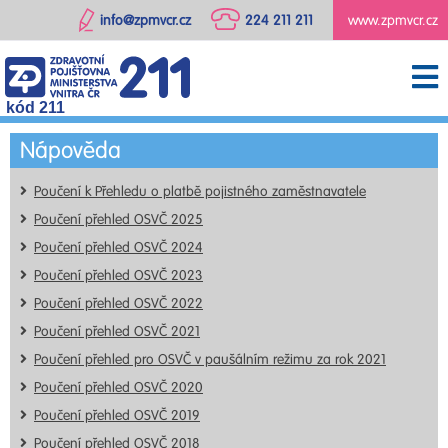
info@zpmvcr.cz
224 211 211
www.zpmvcr.cz
kód 211
Nápověda
Poučení k Přehledu o platbě pojistného zaměstnavatele
Poučení přehled OSVČ 2025
Poučení přehled OSVČ 2024
Poučení přehled OSVČ 2023
Poučení přehled OSVČ 2022
Poučení přehled OSVČ 2021
Poučení přehled pro OSVČ v paušálním režimu za rok 2021
Poučení přehled OSVČ 2020
Poučení přehled OSVČ 2019
Poučení přehled OSVČ 2018