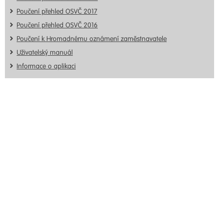
Poučení přehled OSVČ 2017
Poučení přehled OSVČ 2016
Poučení k Hromadnému oznámení zaměstnavatele
Uživatelský manuál
Informace o aplikaci