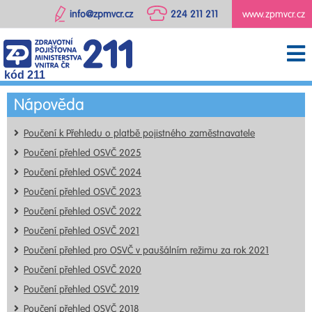
info@zpmvcr.cz
224 211 211
www.zpmvcr.cz
kód 211
Nápověda
Poučení k Přehledu o platbě pojistného zaměstnavatele
Poučení přehled OSVČ 2025
Poučení přehled OSVČ 2024
Poučení přehled OSVČ 2023
Poučení přehled OSVČ 2022
Poučení přehled OSVČ 2021
Poučení přehled pro OSVČ v paušálním režimu za rok 2021
Poučení přehled OSVČ 2020
Poučení přehled OSVČ 2019
Poučení přehled OSVČ 2018