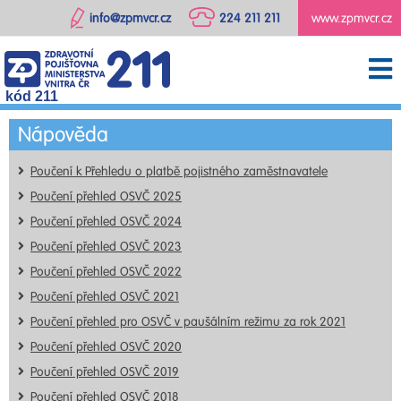
info@zpmvcr.cz
224 211 211
www.zpmvcr.cz
kód 211
Nápověda
Poučení k Přehledu o platbě pojistného zaměstnavatele
Poučení přehled OSVČ 2025
Poučení přehled OSVČ 2024
Poučení přehled OSVČ 2023
Poučení přehled OSVČ 2022
Poučení přehled OSVČ 2021
Poučení přehled pro OSVČ v paušálním režimu za rok 2021
Poučení přehled OSVČ 2020
Poučení přehled OSVČ 2019
Poučení přehled OSVČ 2018