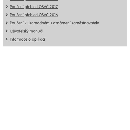
Poučení přehled OSVČ 2017
Poučení přehled OSVČ 2016
Poučení k Hromadnému oznámení zaměstnavatele
Uživatelský manuál
Informace o aplikaci