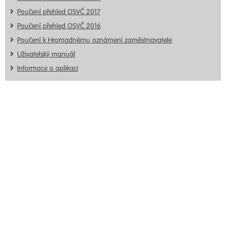
Poučení přehled OSVČ 2017
Poučení přehled OSVČ 2016
Poučení k Hromadnému oznámení zaměstnavatele
Uživatelský manuál
Informace o aplikaci