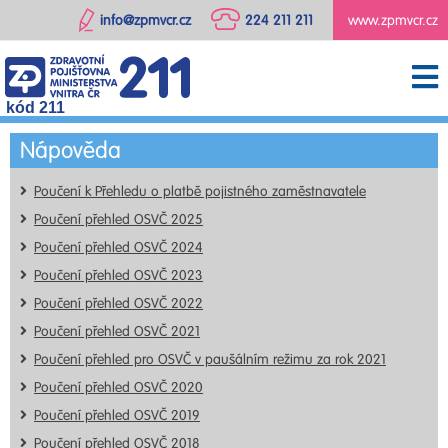
info@zpmvcr.cz
224 211 211
www.zpmvcr.cz
kód 211
Nápověda
Poučení k Přehledu o platbě pojistného zaměstnavatele
Poučení přehled OSVČ 2025
Poučení přehled OSVČ 2024
Poučení přehled OSVČ 2023
Poučení přehled OSVČ 2022
Poučení přehled OSVČ 2021
Poučení přehled pro OSVČ v paušálním režimu za rok 2021
Poučení přehled OSVČ 2020
Poučení přehled OSVČ 2019
Poučení přehled OSVČ 2018