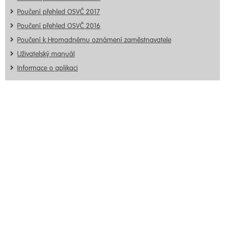
Poučení přehled OSVČ 2017
Poučení přehled OSVČ 2016
Poučení k Hromadnému oznámení zaměstnavatele
Uživatelský manuál
Informace o aplikaci