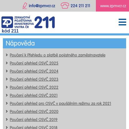
info@zpmvcr.cz
224 211 211
www.zpmvcr.cz
kód 211
Nápověda
Poučení k Přehledu o platbě pojistného zaměstnavatele
Poučení přehled OSVČ 2025
Poučení přehled OSVČ 2024
Poučení přehled OSVČ 2023
Poučení přehled OSVČ 2022
Poučení přehled OSVČ 2021
Poučení přehled pro OSVČ v paušálním režimu za rok 2021
Poučení přehled OSVČ 2020
Poučení přehled OSVČ 2019
Poučení přehled OSVČ 2018