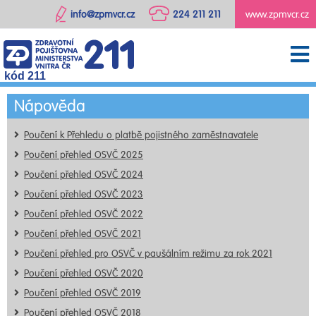
info@zpmvcr.cz
224 211 211
www.zpmvcr.cz
kód 211
Nápověda
Poučení k Přehledu o platbě pojistného zaměstnavatele
Poučení přehled OSVČ 2025
Poučení přehled OSVČ 2024
Poučení přehled OSVČ 2023
Poučení přehled OSVČ 2022
Poučení přehled OSVČ 2021
Poučení přehled pro OSVČ v paušálním režimu za rok 2021
Poučení přehled OSVČ 2020
Poučení přehled OSVČ 2019
Poučení přehled OSVČ 2018