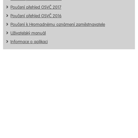
Poučení přehled OSVČ 2017
Poučení přehled OSVČ 2016
Poučení k Hromadnému oznámení zaměstnavatele
Uživatelský manuál
Informace o aplikaci