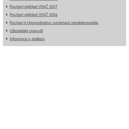
Poučení přehled OSVČ 2017
Poučení přehled OSVČ 2016
Poučení k Hromadnému oznámení zaměstnavatele
Uživatelský manuál
Informace o aplikaci