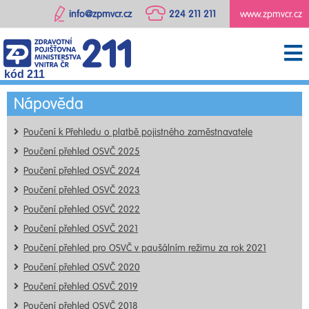
info@zpmvcr.cz
224 211 211
www.zpmvcr.cz
kód 211
Nápověda
Poučení k Přehledu o platbě pojistného zaměstnavatele
Poučení přehled OSVČ 2025
Poučení přehled OSVČ 2024
Poučení přehled OSVČ 2023
Poučení přehled OSVČ 2022
Poučení přehled OSVČ 2021
Poučení přehled pro OSVČ v paušálním režimu za rok 2021
Poučení přehled OSVČ 2020
Poučení přehled OSVČ 2019
Poučení přehled OSVČ 2018