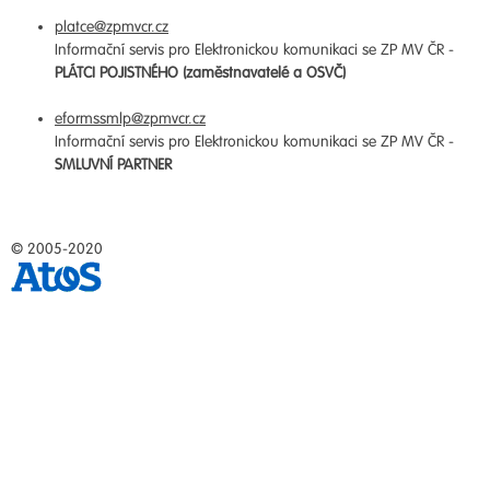
platce@zpmvcr.cz
Informační servis pro Elektronickou komunikaci se ZP MV ČR -
PLÁTCI POJISTNÉHO (zaměstnavatelé a OSVČ)
eformssmlp@zpmvcr.cz
Informační servis pro Elektronickou komunikaci se ZP MV ČR -
SMLUVNÍ PARTNER
© 2005-2020