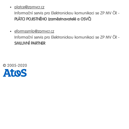
platce@zpmvcr.cz
Informační servis pro Elektronickou komunikaci se ZP MV ČR -
PLÁTCI POJISTNÉHO (zaměstnavatelé a OSVČ)
eformssmlp@zpmvcr.cz
Informační servis pro Elektronickou komunikaci se ZP MV ČR -
SMLUVNÍ PARTNER
© 2005-2020