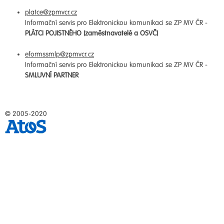
platce@zpmvcr.cz
Informační servis pro Elektronickou komunikaci se ZP MV ČR -
PLÁTCI POJISTNÉHO (zaměstnavatelé a OSVČ)
eformssmlp@zpmvcr.cz
Informační servis pro Elektronickou komunikaci se ZP MV ČR -
SMLUVNÍ PARTNER
© 2005-2020