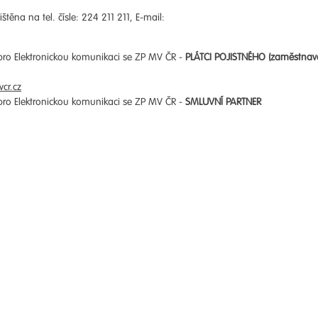
štěna na tel. čísle: 224 211 211, E-mail:
 pro Elektronickou komunikaci se ZP MV ČR -
PLÁTCI POJISTNÉHO (zaměstnav
cr.cz
 pro Elektronickou komunikaci se ZP MV ČR -
SMLUVNÍ PARTNER