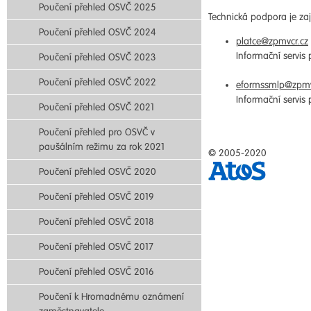
Poučení přehled OSVČ 2025
Technická podpora je zaji
Poučení přehled OSVČ 2024
platce@zpmvcr.cz
Informační servis
Poučení přehled OSVČ 2023
Poučení přehled OSVČ 2022
eformssmlp@zpmv
Informační servis
Poučení přehled OSVČ 2021
Poučení přehled pro OSVČ v
paušálním režimu za rok 2021
© 2005-2020
Poučení přehled OSVČ 2020
Poučení přehled OSVČ 2019
Poučení přehled OSVČ 2018
Poučení přehled OSVČ 2017
Poučení přehled OSVČ 2016
Poučení k Hromadnému oznámení