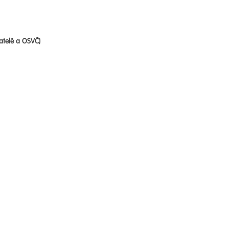
atelé a OSVČ)