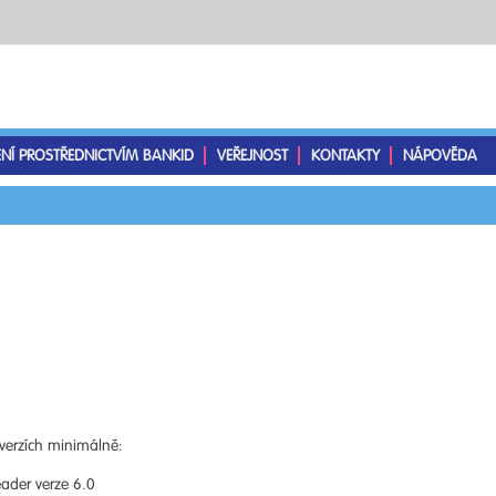
ENÍ PROSTŘEDNICTVÍM BANKID
VEŘEJNOST
KONTAKTY
NÁPOVĚDA
verzích minimálně:
ader verze 6.0