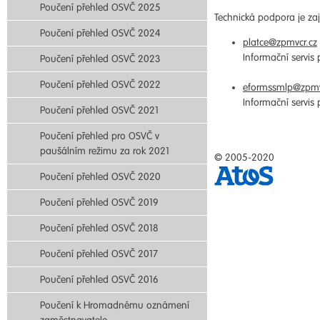
Poučení přehled OSVČ 2025
Technická podpora je zaji
Poučení přehled OSVČ 2024
platce@zpmvcr.cz
Informační servis
Poučení přehled OSVČ 2023
Poučení přehled OSVČ 2022
eformssmlp@zpmv
Informační servis
Poučení přehled OSVČ 2021
Poučení přehled pro OSVČ v
paušálním režimu za rok 2021
© 2005-2020
Poučení přehled OSVČ 2020
Poučení přehled OSVČ 2019
Poučení přehled OSVČ 2018
Poučení přehled OSVČ 2017
Poučení přehled OSVČ 2016
Poučení k Hromadnému oznámení