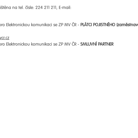
štěna na tel. čísle: 224 211 211, E-mail:
 pro Elektronickou komunikaci se ZP MV ČR -
PLÁTCI POJISTNÉHO (zaměstnav
cr.cz
 pro Elektronickou komunikaci se ZP MV ČR -
SMLUVNÍ PARTNER