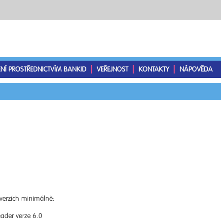
ENÍ PROSTŘEDNICTVÍM BANKID
VEŘEJNOST
KONTAKTY
NÁPOVĚDA
verzích minimálně:
ader verze 6.0