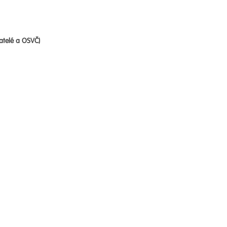
atelé a OSVČ)