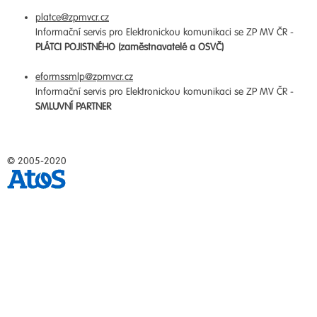
platce@zpmvcr.cz
Informační servis pro Elektronickou komunikaci se ZP MV ČR -
PLÁTCI POJISTNÉHO (zaměstnavatelé a OSVČ)
eformssmlp@zpmvcr.cz
Informační servis pro Elektronickou komunikaci se ZP MV ČR -
SMLUVNÍ PARTNER
© 2005-2020