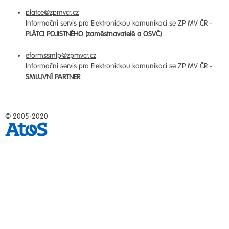
platce@zpmvcr.cz
Informační servis pro Elektronickou komunikaci se ZP MV ČR -
PLÁTCI POJISTNÉHO (zaměstnavatelé a OSVČ)
eformssmlp@zpmvcr.cz
Informační servis pro Elektronickou komunikaci se ZP MV ČR -
SMLUVNÍ PARTNER
© 2005-2020