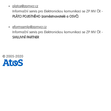
platce@zpmvcr.cz
Informační servis pro Elektronickou komunikaci se ZP MV ČR -
PLÁTCI POJISTNÉHO (zaměstnavatelé a OSVČ)
eformssmlp@zpmvcr.cz
Informační servis pro Elektronickou komunikaci se ZP MV ČR -
SMLUVNÍ PARTNER
© 2005-2020