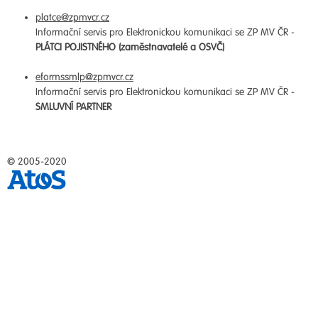
platce@zpmvcr.cz
Informační servis pro Elektronickou komunikaci se ZP MV ČR -
PLÁTCI POJISTNÉHO (zaměstnavatelé a OSVČ)
eformssmlp@zpmvcr.cz
Informační servis pro Elektronickou komunikaci se ZP MV ČR -
SMLUVNÍ PARTNER
© 2005-2020