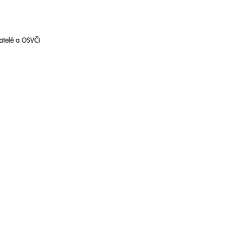
atelé a OSVČ)