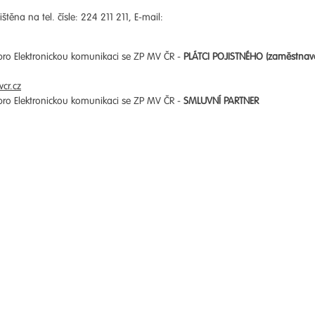
štěna na tel. čísle: 224 211 211, E-mail:
 pro Elektronickou komunikaci se ZP MV ČR -
PLÁTCI POJISTNÉHO (zaměstnav
cr.cz
 pro Elektronickou komunikaci se ZP MV ČR -
SMLUVNÍ PARTNER