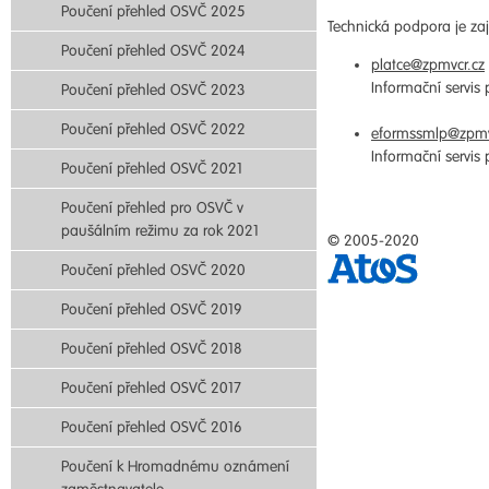
Poučení přehled OSVČ 2025
Technická podpora je zaji
Poučení přehled OSVČ 2024
platce@zpmvcr.cz
Informační servis
Poučení přehled OSVČ 2023
Poučení přehled OSVČ 2022
eformssmlp@zpmv
Informační servis
Poučení přehled OSVČ 2021
Poučení přehled pro OSVČ v
paušálním režimu za rok 2021
© 2005-2020
Poučení přehled OSVČ 2020
Poučení přehled OSVČ 2019
Poučení přehled OSVČ 2018
Poučení přehled OSVČ 2017
Poučení přehled OSVČ 2016
Poučení k Hromadnému oznámení