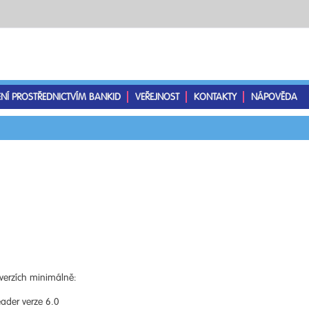
ENÍ PROSTŘEDNICTVÍM BANKID
VEŘEJNOST
KONTAKTY
NÁPOVĚDA
verzích minimálně:
ader verze 6.0