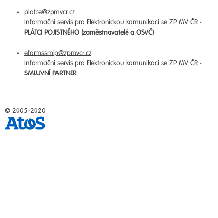
platce@zpmvcr.cz
Informační servis pro Elektronickou komunikaci se ZP MV ČR -
PLÁTCI POJISTNÉHO (zaměstnavatelé a OSVČ)
eformssmlp@zpmvcr.cz
Informační servis pro Elektronickou komunikaci se ZP MV ČR -
SMLUVNÍ PARTNER
© 2005-2020