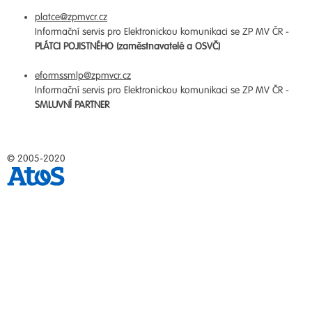
platce@zpmvcr.cz
Informační servis pro Elektronickou komunikaci se ZP MV ČR -
PLÁTCI POJISTNÉHO (zaměstnavatelé a OSVČ)
eformssmlp@zpmvcr.cz
Informační servis pro Elektronickou komunikaci se ZP MV ČR -
SMLUVNÍ PARTNER
© 2005-2020