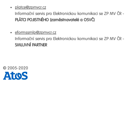
platce@zpmvcr.cz
Informační servis pro Elektronickou komunikaci se ZP MV ČR -
PLÁTCI POJISTNÉHO (zaměstnavatelé a OSVČ)
eformssmlp@zpmvcr.cz
Informační servis pro Elektronickou komunikaci se ZP MV ČR -
SMLUVNÍ PARTNER
© 2005-2020