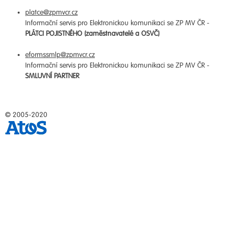
platce@zpmvcr.cz
Informační servis pro Elektronickou komunikaci se ZP MV ČR -
PLÁTCI POJISTNÉHO (zaměstnavatelé a OSVČ)
eformssmlp@zpmvcr.cz
Informační servis pro Elektronickou komunikaci se ZP MV ČR -
SMLUVNÍ PARTNER
© 2005-2020