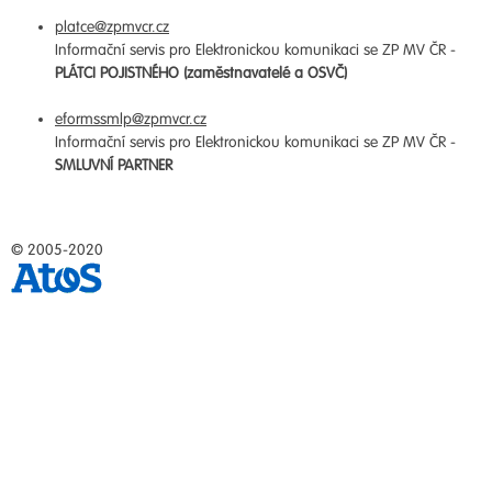
platce@zpmvcr.cz
Informační servis pro Elektronickou komunikaci se ZP MV ČR -
PLÁTCI POJISTNÉHO (zaměstnavatelé a OSVČ)
eformssmlp@zpmvcr.cz
Informační servis pro Elektronickou komunikaci se ZP MV ČR -
SMLUVNÍ PARTNER
© 2005-2020