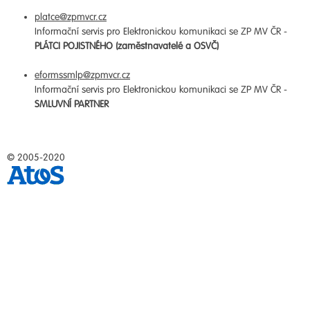
platce@zpmvcr.cz
Informační servis pro Elektronickou komunikaci se ZP MV ČR -
PLÁTCI POJISTNÉHO (zaměstnavatelé a OSVČ)
eformssmlp@zpmvcr.cz
Informační servis pro Elektronickou komunikaci se ZP MV ČR -
SMLUVNÍ PARTNER
© 2005-2020