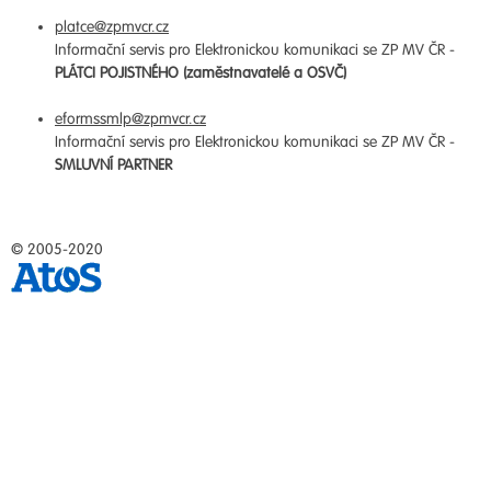
platce@zpmvcr.cz
Informační servis pro Elektronickou komunikaci se ZP MV ČR -
PLÁTCI POJISTNÉHO (zaměstnavatelé a OSVČ)
eformssmlp@zpmvcr.cz
Informační servis pro Elektronickou komunikaci se ZP MV ČR -
SMLUVNÍ PARTNER
© 2005-2020