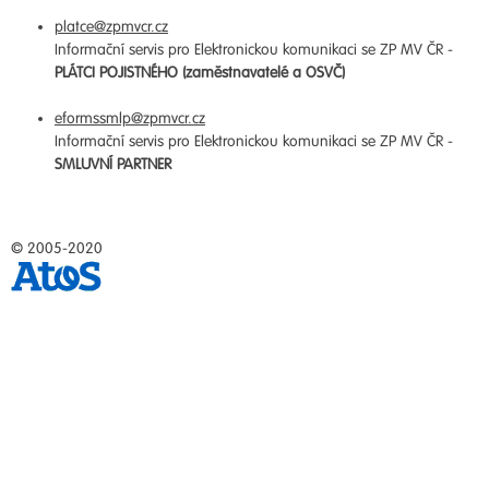
platce@zpmvcr.cz
Informační servis pro Elektronickou komunikaci se ZP MV ČR -
PLÁTCI POJISTNÉHO (zaměstnavatelé a OSVČ)
eformssmlp@zpmvcr.cz
Informační servis pro Elektronickou komunikaci se ZP MV ČR -
SMLUVNÍ PARTNER
© 2005-2020