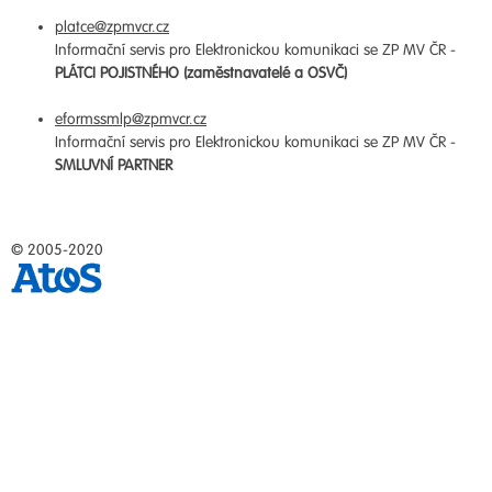
platce@zpmvcr.cz
Informační servis pro Elektronickou komunikaci se ZP MV ČR -
PLÁTCI POJISTNÉHO (zaměstnavatelé a OSVČ)
eformssmlp@zpmvcr.cz
Informační servis pro Elektronickou komunikaci se ZP MV ČR -
SMLUVNÍ PARTNER
© 2005-2020