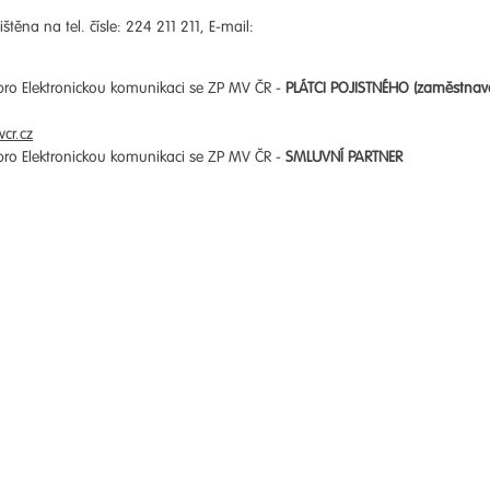
štěna na tel. čísle: 224 211 211, E-mail:
 pro Elektronickou komunikaci se ZP MV ČR -
PLÁTCI POJISTNÉHO (zaměstnav
cr.cz
 pro Elektronickou komunikaci se ZP MV ČR -
SMLUVNÍ PARTNER