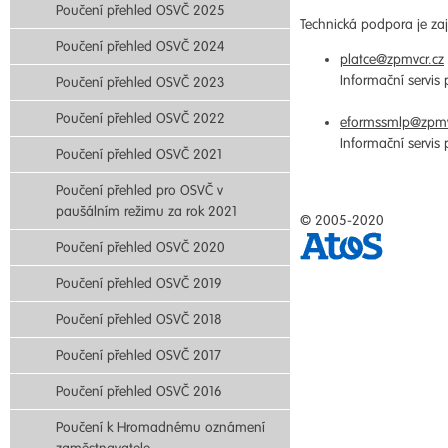
Poučení přehled OSVČ 2025
Technická podpora je zaji
Poučení přehled OSVČ 2024
platce@zpmvcr.cz
Informační servis
Poučení přehled OSVČ 2023
Poučení přehled OSVČ 2022
eformssmlp@zpmv
Informační servis
Poučení přehled OSVČ 2021
Poučení přehled pro OSVČ v
paušálním režimu za rok 2021
© 2005-2020
Poučení přehled OSVČ 2020
Poučení přehled OSVČ 2019
Poučení přehled OSVČ 2018
Poučení přehled OSVČ 2017
Poučení přehled OSVČ 2016
Poučení k Hromadnému oznámení