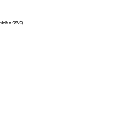
atelé a OSVČ)