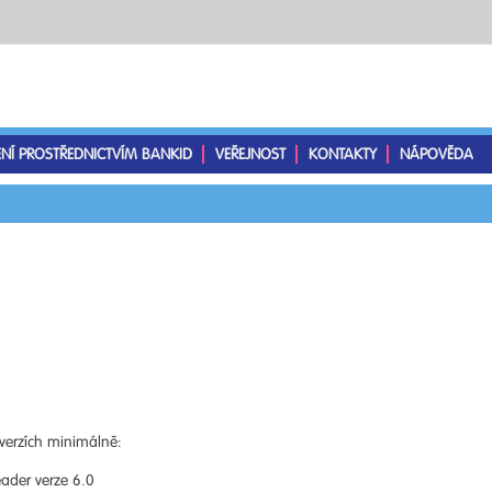
ENÍ PROSTŘEDNICTVÍM BANKID
VEŘEJNOST
KONTAKTY
NÁPOVĚDA
verzích minimálně:
ader verze 6.0