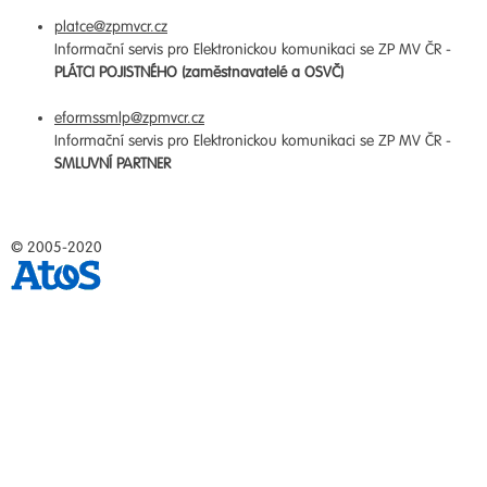
platce@zpmvcr.cz
Informační servis pro Elektronickou komunikaci se ZP MV ČR -
PLÁTCI POJISTNÉHO (zaměstnavatelé a OSVČ)
eformssmlp@zpmvcr.cz
Informační servis pro Elektronickou komunikaci se ZP MV ČR -
SMLUVNÍ PARTNER
© 2005-2020