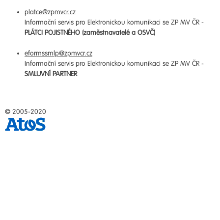
platce@zpmvcr.cz
Informační servis pro Elektronickou komunikaci se ZP MV ČR -
PLÁTCI POJISTNÉHO (zaměstnavatelé a OSVČ)
eformssmlp@zpmvcr.cz
Informační servis pro Elektronickou komunikaci se ZP MV ČR -
SMLUVNÍ PARTNER
© 2005-2020