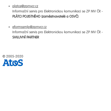
platce@zpmvcr.cz
Informační servis pro Elektronickou komunikaci se ZP MV ČR -
PLÁTCI POJISTNÉHO (zaměstnavatelé a OSVČ)
eformssmlp@zpmvcr.cz
Informační servis pro Elektronickou komunikaci se ZP MV ČR -
SMLUVNÍ PARTNER
© 2005-2020