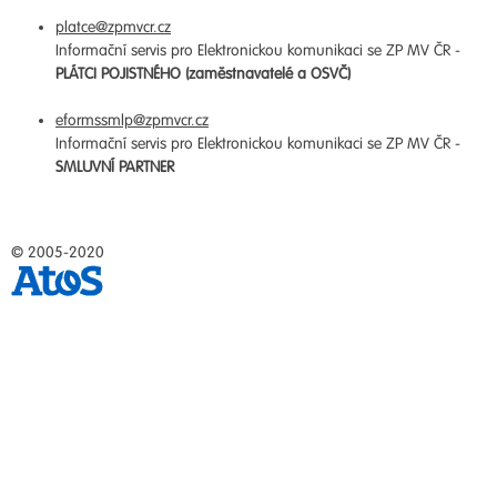
platce@zpmvcr.cz
Informační servis pro Elektronickou komunikaci se ZP MV ČR -
PLÁTCI POJISTNÉHO (zaměstnavatelé a OSVČ)
eformssmlp@zpmvcr.cz
Informační servis pro Elektronickou komunikaci se ZP MV ČR -
SMLUVNÍ PARTNER
© 2005-2020