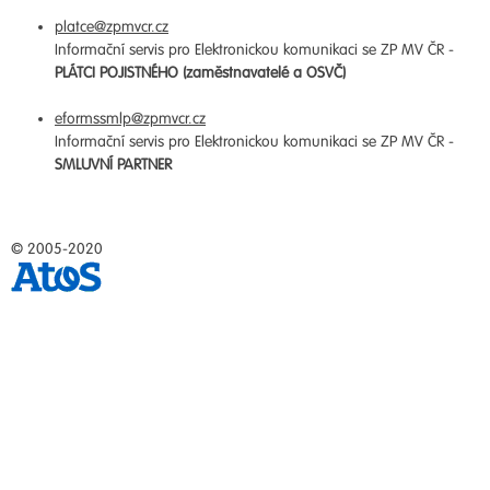
platce@zpmvcr.cz
Informační servis pro Elektronickou komunikaci se ZP MV ČR -
PLÁTCI POJISTNÉHO (zaměstnavatelé a OSVČ)
eformssmlp@zpmvcr.cz
Informační servis pro Elektronickou komunikaci se ZP MV ČR -
SMLUVNÍ PARTNER
© 2005-2020