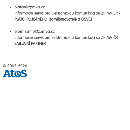
platce@zpmvcr.cz
Informační servis pro Elektronickou komunikaci se ZP MV ČR -
PLÁTCI POJISTNÉHO (zaměstnavatelé a OSVČ)
eformssmlp@zpmvcr.cz
Informační servis pro Elektronickou komunikaci se ZP MV ČR -
SMLUVNÍ PARTNER
© 2005-2020