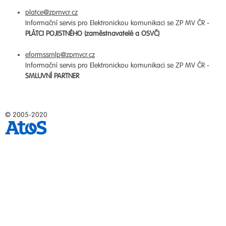
platce@zpmvcr.cz
Informační servis pro Elektronickou komunikaci se ZP MV ČR -
PLÁTCI POJISTNÉHO (zaměstnavatelé a OSVČ)
eformssmlp@zpmvcr.cz
Informační servis pro Elektronickou komunikaci se ZP MV ČR -
SMLUVNÍ PARTNER
© 2005-2020