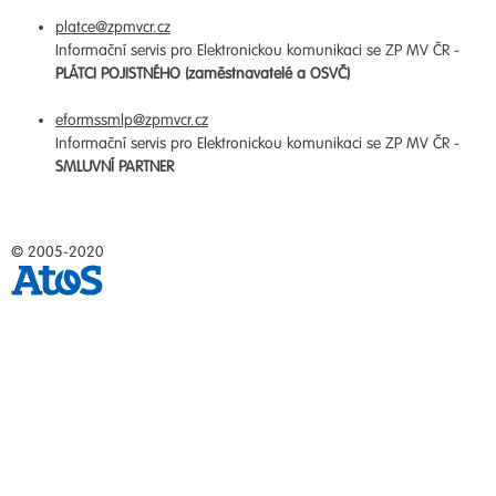
platce@zpmvcr.cz
Informační servis pro Elektronickou komunikaci se ZP MV ČR -
PLÁTCI POJISTNÉHO (zaměstnavatelé a OSVČ)
eformssmlp@zpmvcr.cz
Informační servis pro Elektronickou komunikaci se ZP MV ČR -
SMLUVNÍ PARTNER
© 2005-2020