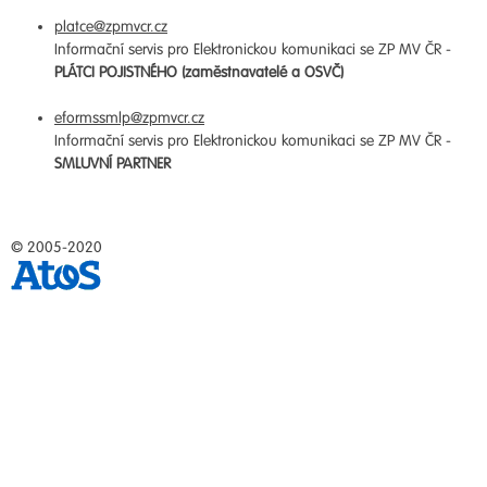
platce@zpmvcr.cz
Informační servis pro Elektronickou komunikaci se ZP MV ČR -
PLÁTCI POJISTNÉHO (zaměstnavatelé a OSVČ)
eformssmlp@zpmvcr.cz
Informační servis pro Elektronickou komunikaci se ZP MV ČR -
SMLUVNÍ PARTNER
© 2005-2020