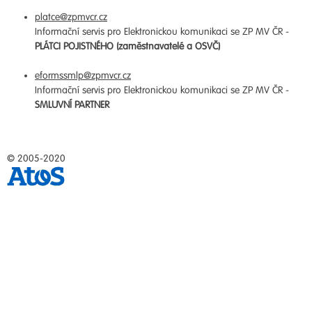
platce@zpmvcr.cz
Informační servis pro Elektronickou komunikaci se ZP MV ČR -
PLÁTCI POJISTNÉHO (zaměstnavatelé a OSVČ)
eformssmlp@zpmvcr.cz
Informační servis pro Elektronickou komunikaci se ZP MV ČR -
SMLUVNÍ PARTNER
© 2005-2020