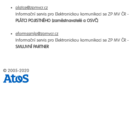
platce@zpmvcr.cz
Informační servis pro Elektronickou komunikaci se ZP MV ČR -
PLÁTCI POJISTNÉHO (zaměstnavatelé a OSVČ)
eformssmlp@zpmvcr.cz
Informační servis pro Elektronickou komunikaci se ZP MV ČR -
SMLUVNÍ PARTNER
© 2005-2020