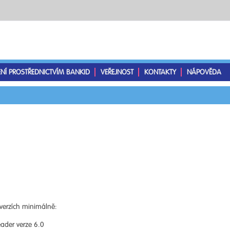
ENÍ PROSTŘEDNICTVÍM BANKID
VEŘEJNOST
KONTAKTY
NÁPOVĚDA
verzích minimálně:
ader verze 6.0