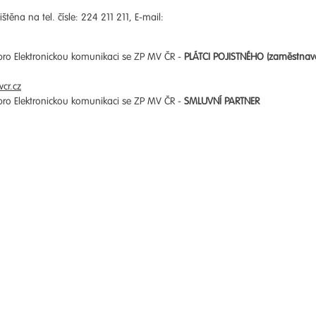
štěna na tel. čísle: 224 211 211, E-mail:
 pro Elektronickou komunikaci se ZP MV ČR -
PLÁTCI POJISTNÉHO (zaměstnav
cr.cz
 pro Elektronickou komunikaci se ZP MV ČR -
SMLUVNÍ PARTNER