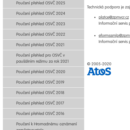
Poučení přehled OSVČ 2025
Technická podpora je zaji
Poučení přehled OSVČ 2024
platce@zpmvcr.cz
Informační servis
Poučení přehled OSVČ 2023
Poučení přehled OSVČ 2022
eformssmlp@zpmv
Informační servis
Poučení přehled OSVČ 2021
Poučení přehled pro OSVČ v
paušálním režimu za rok 2021
© 2005-2020
Poučení přehled OSVČ 2020
Poučení přehled OSVČ 2019
Poučení přehled OSVČ 2018
Poučení přehled OSVČ 2017
Poučení přehled OSVČ 2016
Poučení k Hromadnému oznámení