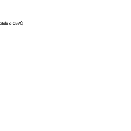
atelé a OSVČ)