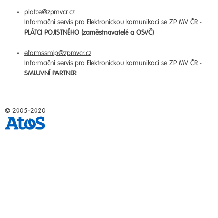
platce@zpmvcr.cz
Informační servis pro Elektronickou komunikaci se ZP MV ČR -
PLÁTCI POJISTNÉHO (zaměstnavatelé a OSVČ)
eformssmlp@zpmvcr.cz
Informační servis pro Elektronickou komunikaci se ZP MV ČR -
SMLUVNÍ PARTNER
© 2005-2020