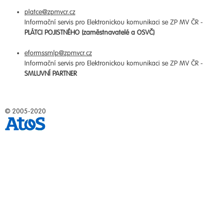
platce@zpmvcr.cz
Informační servis pro Elektronickou komunikaci se ZP MV ČR -
PLÁTCI POJISTNÉHO (zaměstnavatelé a OSVČ)
eformssmlp@zpmvcr.cz
Informační servis pro Elektronickou komunikaci se ZP MV ČR -
SMLUVNÍ PARTNER
© 2005-2020