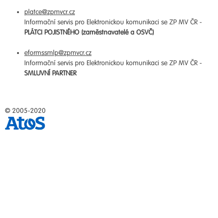
platce@zpmvcr.cz
Informační servis pro Elektronickou komunikaci se ZP MV ČR -
PLÁTCI POJISTNÉHO (zaměstnavatelé a OSVČ)
eformssmlp@zpmvcr.cz
Informační servis pro Elektronickou komunikaci se ZP MV ČR -
SMLUVNÍ PARTNER
© 2005-2020