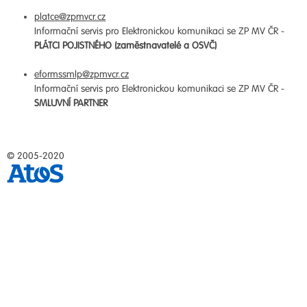
platce@zpmvcr.cz
Informační servis pro Elektronickou komunikaci se ZP MV ČR -
PLÁTCI POJISTNÉHO (zaměstnavatelé a OSVČ)
eformssmlp@zpmvcr.cz
Informační servis pro Elektronickou komunikaci se ZP MV ČR -
SMLUVNÍ PARTNER
© 2005-2020