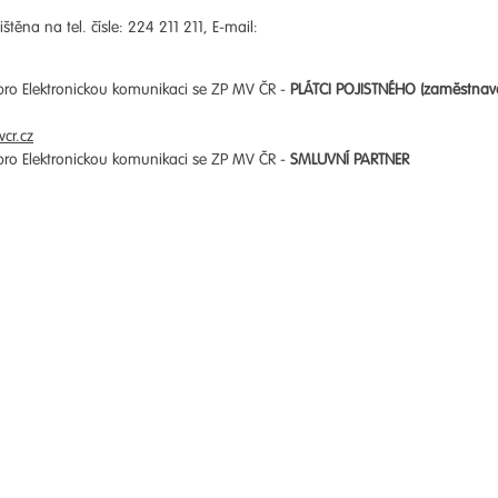
štěna na tel. čísle: 224 211 211, E-mail:
 pro Elektronickou komunikaci se ZP MV ČR -
PLÁTCI POJISTNÉHO (zaměstnav
cr.cz
 pro Elektronickou komunikaci se ZP MV ČR -
SMLUVNÍ PARTNER