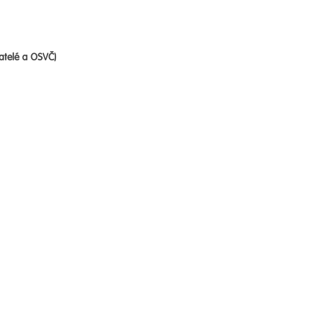
atelé a OSVČ)