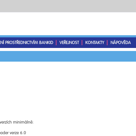
ENÍ PROSTŘEDNICTVÍM BANKID
VEŘEJNOST
KONTAKTY
NÁPOVĚDA
verzích minimálně:
ader verze 6.0