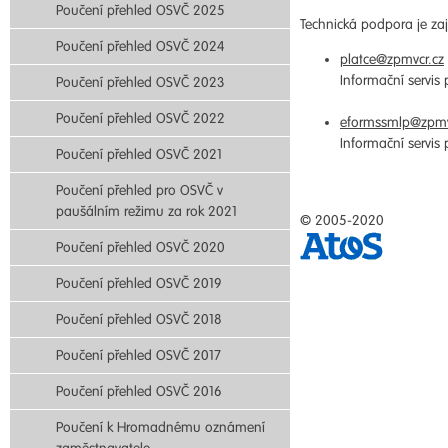
Poučení přehled OSVČ 2025
Technická podpora je zaji
Poučení přehled OSVČ 2024
platce@zpmvcr.cz
Informační servis
Poučení přehled OSVČ 2023
Poučení přehled OSVČ 2022
eformssmlp@zpmv
Informační servis
Poučení přehled OSVČ 2021
Poučení přehled pro OSVČ v
paušálním režimu za rok 2021
© 2005-2020
Poučení přehled OSVČ 2020
Poučení přehled OSVČ 2019
Poučení přehled OSVČ 2018
Poučení přehled OSVČ 2017
Poučení přehled OSVČ 2016
Poučení k Hromadnému oznámení