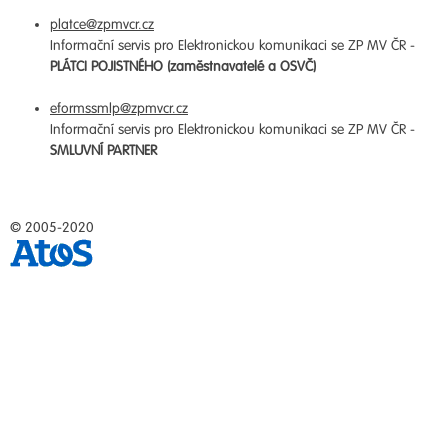
platce@zpmvcr.cz
Informační servis pro Elektronickou komunikaci se ZP MV ČR -
PLÁTCI POJISTNÉHO (zaměstnavatelé a OSVČ)
eformssmlp@zpmvcr.cz
Informační servis pro Elektronickou komunikaci se ZP MV ČR -
SMLUVNÍ PARTNER
© 2005-2020