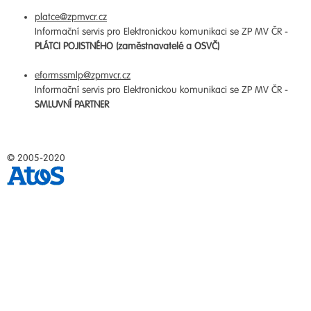
platce@zpmvcr.cz
Informační servis pro Elektronickou komunikaci se ZP MV ČR -
PLÁTCI POJISTNÉHO (zaměstnavatelé a OSVČ)
eformssmlp@zpmvcr.cz
Informační servis pro Elektronickou komunikaci se ZP MV ČR -
SMLUVNÍ PARTNER
© 2005-2020