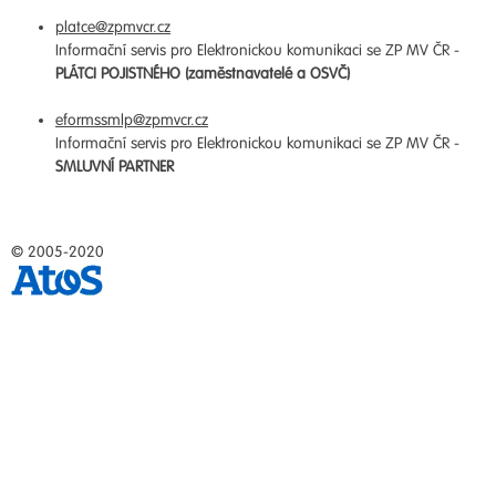
platce@zpmvcr.cz
Informační servis pro Elektronickou komunikaci se ZP MV ČR -
PLÁTCI POJISTNÉHO (zaměstnavatelé a OSVČ)
eformssmlp@zpmvcr.cz
Informační servis pro Elektronickou komunikaci se ZP MV ČR -
SMLUVNÍ PARTNER
© 2005-2020