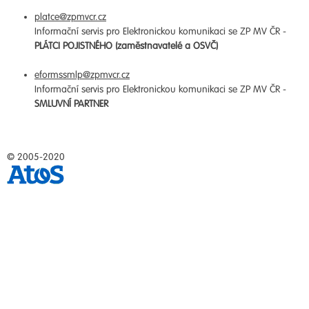
platce@zpmvcr.cz
Informační servis pro Elektronickou komunikaci se ZP MV ČR -
PLÁTCI POJISTNÉHO (zaměstnavatelé a OSVČ)
eformssmlp@zpmvcr.cz
Informační servis pro Elektronickou komunikaci se ZP MV ČR -
SMLUVNÍ PARTNER
© 2005-2020