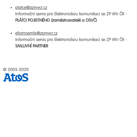
platce@zpmvcr.cz
Informační servis pro Elektronickou komunikaci se ZP MV ČR -
PLÁTCI POJISTNÉHO (zaměstnavatelé a OSVČ)
eformssmlp@zpmvcr.cz
Informační servis pro Elektronickou komunikaci se ZP MV ČR -
SMLUVNÍ PARTNER
© 2005-2020