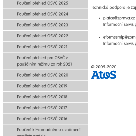
Poučení přehled OSVČ 2025
Technická podpora je zaji
Poučení přehled OSVČ 2024
platce@zpmvcr.cz
Informační servis
Poučení přehled OSVČ 2023
Poučení přehled OSVČ 2022
eformssmlp@zpmv
Informační servis
Poučení přehled OSVČ 2021
Poučení přehled pro OSVČ v
paušálním režimu za rok 2021
© 2005-2020
Poučení přehled OSVČ 2020
Poučení přehled OSVČ 2019
Poučení přehled OSVČ 2018
Poučení přehled OSVČ 2017
Poučení přehled OSVČ 2016
Poučení k Hromadnému oznámení