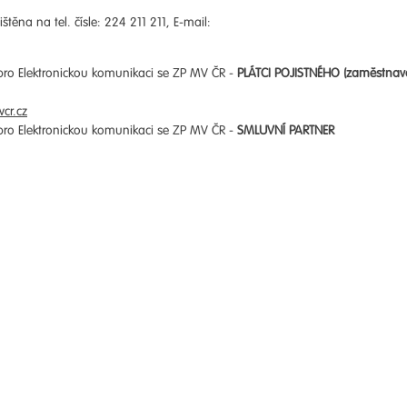
štěna na tel. čísle: 224 211 211, E-mail:
 pro Elektronickou komunikaci se ZP MV ČR -
PLÁTCI POJISTNÉHO (zaměstnav
cr.cz
 pro Elektronickou komunikaci se ZP MV ČR -
SMLUVNÍ PARTNER