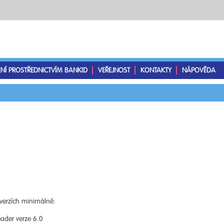
ENÍ PROSTŘEDNICTVÍM BANKID
VEŘEJNOST
KONTAKTY
NÁPOVĚDA
verzích minimálně:
ader verze 6.0