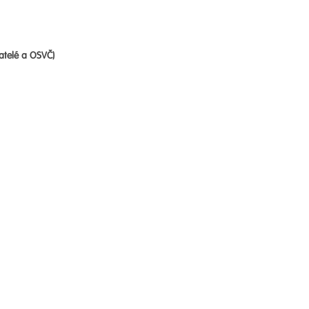
atelé a OSVČ)